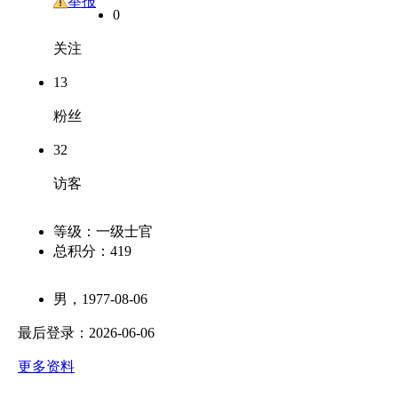
友
举报
0
关注
13
粉丝
32
访客
等级：
一级士官
总积分：
419
男，1977-08-06
最后登录：2026-06-06
更多资料