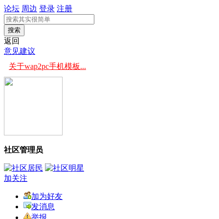
论坛
周边
登录
注册
搜索
返回
意见建议
关于wap2pc手机模板...
社区管理员
加关注
加为好友
发消息
举报