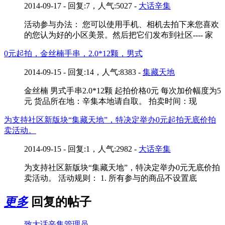
2014-09-17 - 回复:7，人气:5027 -
大话辛集
活动参与办法： 您可以使用手机、相机去拍下来您喜欢
的您认为好的小区美景。然后把它们发布到社区---- 家
0元起拍，金丝楠手串，2.0*12颗，男式
2014-09-15 - 回复:14，人气:8383 -
集藏天地
金丝楠 男式手串2.0*12颗 起拍价格0元 每次加价幅度为5
元 货品所在地：辛集本地请自取。 拍卖时间：现
为支持社区新版块“集藏天地”，特决定举办0元起拍无底价拍
卖活动。
2014-09-15 - 回复:1，人气:2982 -
大话辛集
为支持社区新版块“集藏天地”，特决定举办0元无底价拍
卖活动。 活动规则： 1. 所有参与的商品不设置底
更多
回复的帖子
致大话辛集管理员