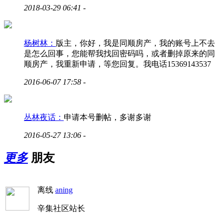
2018-03-29 06:41
-
杨树林：
版主，你好，我是同顺房产，我的账号上不去
是怎么回事，您能帮我找回密码吗，或者删掉原来的同
顺房产，我重新申请，等您回复。我电话15369143537
2016-06-07 17:58
-
丛林夜话：
申请本号删帖，多谢多谢
2016-05-27 13:06
-
更多
朋友
离线
aning
辛集社区站长