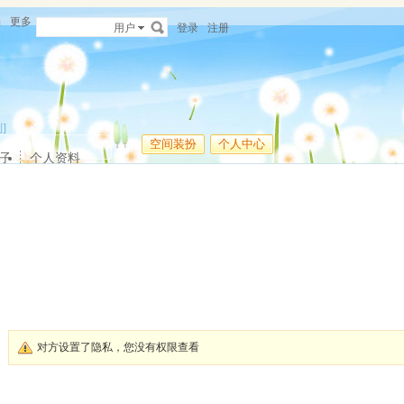
场
更多
用户
登录
注册
]
空间装扮
个人中心
子
个人资料
对方设置了隐私，您没有权限查看