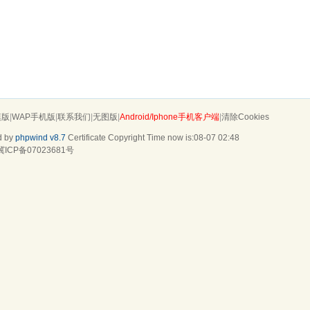
摸版
|
WAP手机版
|
联系我们
|
无图版
|
Android/Iphone手机客户端
|
清除Cookies
d by
phpwind v8.7
Certificate
Copyright Time now is:08-07 02:48
冀ICP备07023681号