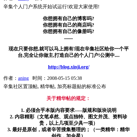
辛集个人门户系统开始试运行!欢迎大家使用!
你想拥有自己的博客吗?
你想拥有自己的商店吗?
你想拥有自己的像册吗?
.......
现在只要你想,就可以马上拥有!现在辛集社区给你一个平
台,完全让你做主,打造自己的个人门户!公测中....
http://blog.xinji.org/
作者：
aning
时间：2008-05-15 05:38
辛集社区置顶帖, 精华帖, 加亮标题贴的标准公布
关于精华帖的规定：
1. 必须合乎本版内容要求-----版规和版块说明
2. 内容精彩（文笔卓然、观点独特、图文并茂、资料珍
贵，以上几项至少具一项）
3. 最好是原创，或者辛苦搜集整理的；（一类精华：精华
创作，加金星）