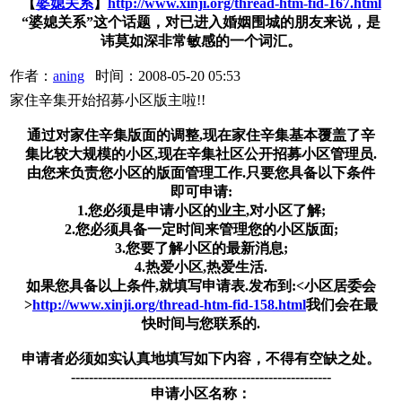
【
婆媳关系
】
http://www.xinji.org/thread-htm-fid-167.html
“婆媳关系”这个话题，对已进入婚姻围城的朋友来说，是
讳莫如深非常敏感的一个词汇。
作者：
aning
时间：2008-05-20 05:53
家住辛集开始招募小区版主啦!!
通过对家住辛集版面的调整,现在家住辛集基本覆盖了辛
集比较大规模的小区,现在辛集社区公开招募小区管理员.
由您来负责您小区的版面管理工作.只要您具备以下条件
即可申请:
1.您必须是申请小区的业主,对小区了解;
2.您必须具备一定时间来管理您的小区版面;
3.您要了解小区的最新消息;
4.热爱小区,热爱生活.
如果您具备以上条件,就填写申请表.发布到:<小区居委会
>
http://www.xinji.org/thread-htm-fid-158.html
我们会在最
快时间与您联系的.
申请者必须如实认真地填写如下内容，不得有空缺之处。
----------------------------------------------------------
申请小区名称：