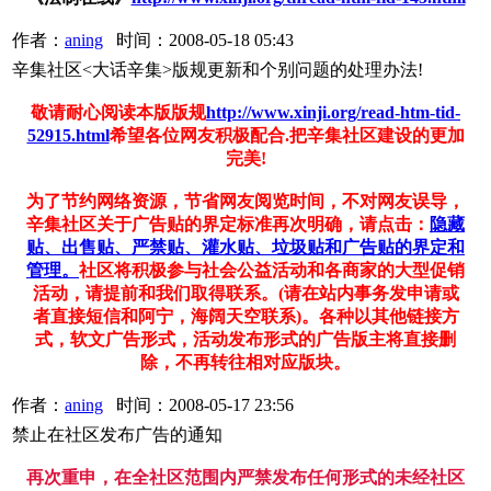
作者：
aning
时间：2008-05-18 05:43
辛集社区<大话辛集>版规更新和个别问题的处理办法!
敬请耐心阅读本版版规
http://www.xinji.org/read-htm-tid-
52915.html
希望各位网友积极配合.把辛集社区建设的更加
完美!
为了节约网络资源，节省网友阅览时间，不对网友误导，
辛集社区关于广告贴的界定标准再次明确，请点击：
隐藏
贴、出售贴、严禁贴、灌水贴、垃圾贴和广告贴的界定和
管理。
社区将积极参与社会公益活动和各商家的大型促销
活动，请提前和我们取得联系。(请在站内事务发申请或
者直接短信和阿宁，海阔天空联系)。各种以其他链接方
式，软文广告形式，活动发布形式的广告版主将直接删
除，不再转往相对应版块。
作者：
aning
时间：2008-05-17 23:56
禁止在社区发布广告的通知
再次重申，在全社区范围内严禁发布任何形式的未经社区