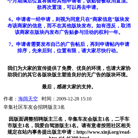
个月期满后位置将留给其他申请者，该贴会被取消置顶。
欲再次置顶，可以再去申请。
6。申请者一经申请，则视为同意只在“商家信息”版块发
布该商家的信息，而不在其他版块发布。如有违反，取消
该商家在版块内发布广告贴参与活动的权利一年。
7。申请者需要发布自己的广告帖后，再到申请帖内申请
排序，先来后到，位置有限，请大家尽快行动。
我们为大家的宣传提供了免费、优良的环境，也请大家协
助我们的其它各版块版主塑造良好的无广告的版块环境。
最后，感谢大家的支持。
作者：
海阔天空
时间：2009-12-28 15:10
辛集社区车友会招聘版主3名
因版面调整招聘版主三名，辛集车友会版主1名，二手车
市版主1名，我爱自驾游版主1名。请有意者按照社区相关
规定在站内事务提出版主申请：http://www.xinji.org/read-