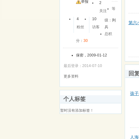
举报
2
等
关注
4
10
级：
列
第六
粉丝
访客
兵
总积
分：
30
保密，2009-01-12
最后登录：2014-07-10
回
更多资料
孩子
个人标签
暂时没有添加标签！
人海