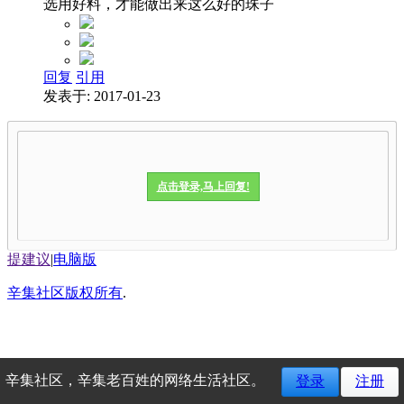
选用好料，才能做出来这么好的珠子
回复
引用
发表于: 2017-01-23
点击登录,马上回复!
提建议
|
电脑版
辛集社区版权所有
.
辛集社区，辛集老百姓的网络生活社区。
登录
注册