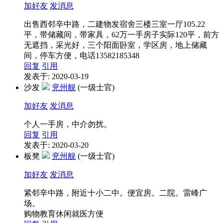
加好友
发消息
出售西邻辛中路，二建物发宿舍三楼三室一厅105.22
平，带储藏间，带家具，62万一手房子实际120平，前方
无遮挡，采光好，三个阳面卧室，学区房，地上储藏
间，停车方便，电话13582185348
回复
引用
发表于: 2020-03-19
沙发
兖州舰
(一级士官)
加好友
发消息
个人一手房，中介勿扰。
回复
引用
发表于: 2020-03-20
板凳
兖州舰
(一级士官)
加好友
发消息
紧邻辛中路，附近十小二中。便宜房。二院。雷峰广
场。
购物教育休闲就医方便