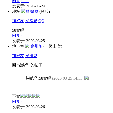
回复
引用
发表于: 2020-03-24
地板
蝴蝶华
(列兵)
加好友
发消息
QQ
58卖吗
回复
引用
发表于: 2020-03-25
地下室
兖州舰
(一级士官)
加好友
发消息
回 蝴蝶华 的帖子
蝴蝶华
:
58卖吗
(2020-03-25 14:11)
不卖
回复
引用
发表于: 2020-03-26