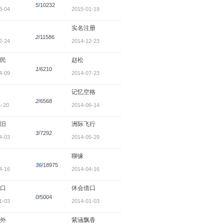
5
/10232
3-04
2015-01-19
实名注册
2
/11586
2-24
2014-12-23
民
赵松
1
/6210
4-09
2014-07-23
记忆空格
2
/6568
1-20
2014-06-14
旧
洲际飞行
3
/7292
4-03
2014-05-29
聊缘
36
/18975
4-16
2014-04-16
口
休会借口
0
/5004
1-03
2014-01-03
外
紫涵飘香