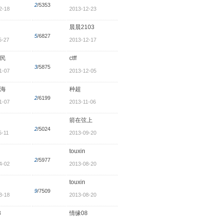
2
/5353
2-18
2013-12-23
晨晨2103
5
/6827
5-27
2013-12-17
民
ctff
3
/5875
1-07
2013-12-05
海
种超
2
/6199
1-07
2013-11-06
箭在弦上
2
/5024
5-11
2013-09-20
touxin
2
/5977
4-02
2013-08-20
touxin
9
/7509
3-18
2013-08-20
8
情缘08