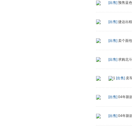
[出售]
预售蓝
[出售]
捷达出租
[出售]
卖个面
[出售]
求购北
[出售]
卖
[出售]
04年新
[出售]
04年新