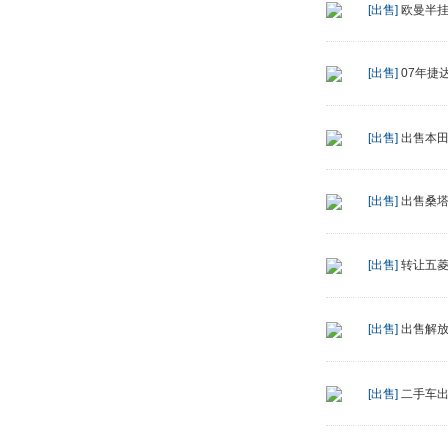
[出售]
欧曼半
[出售]
07年捷
[出售]
出售本
[出售]
出售桑塔
[出售]
转让五菱
[出售]
出售解
[出售]
二手车