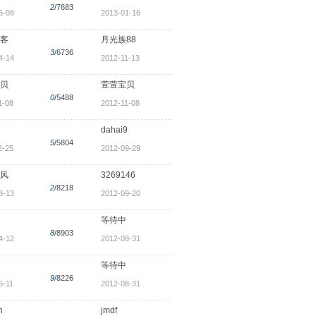
2
/7683
5-08
2013-01-16
客
月光族88
3
/6736
4-14
2012-11-13
贝
萱萱宝贝
0
/5488
1-08
2012-11-08
dahai9
5
/5804
2-25
2012-09-29
风
3269146
2
/8218
3-13
2012-09-20
等待中
8
/8903
4-12
2012-08-31
等待中
9
/8226
5-11
2012-08-31
n
jmdf