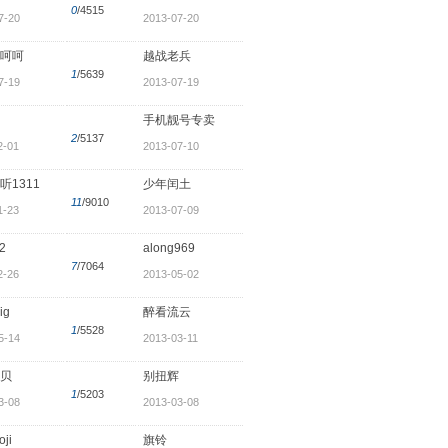
0
/4515
7-20
2013-07-20
呵呵
越战老兵
1
/5639
7-19
2013-07-19
手机靓号专卖
2
/5137
2-01
2013-07-10
听1311
少年闰土
11
/9010
1-23
2013-07-09
2
along969
7
/7064
2-26
2013-05-02
ig
醉看流云
1
/5528
5-14
2013-03-11
贝
别扭辉
1
/5203
3-08
2013-03-08
ji
旗铃