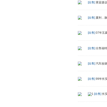
[出售]
黄蓝捷
[出售]
夏利，
[出售]
07年五
[出售]
出售福
[出售]
汽车改
[出售]
99年长
[出售]
长