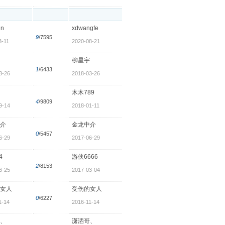
un
xdwangfe
9
/7595
3-11
2020-08-21
柳星宇
1
/6433
3-26
2018-03-26
木木789
4
/9809
9-14
2018-01-11
介
金龙中介
0
/5457
6-29
2017-06-29
4
游侠6666
2
/8153
6-25
2017-03-04
女人
受伤的女人
0
/6227
1-14
2016-11-14
、
潇洒哥、