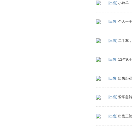
[出售]
小羚羊
[出售]
个人一手
[出售]
二手车，
[出售]
12年9
[出售]
出售起亚
[出售]
爱车急
[出售]
出售三