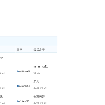
回复
最后发表
空
mmnnaa11
51
/1691025
1-03
05-20
新凡
10
/1030564
9-18
2021-05-06
泉
收藏美好
31
/457140
7-02
2008-03-18